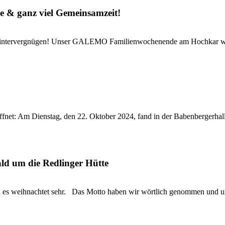
& ganz viel Gemeinsamzeit!
s Wintervergnügen! Unser GALEMO Familienwochenende am Hochkar war 
fnet: Am Dienstag, den 22. Oktober 2024, fand in der Babenbergerhal
ld um die Redlinger Hütte
s weihnachtet sehr. Das Motto haben wir wörtlich genommen und uns 