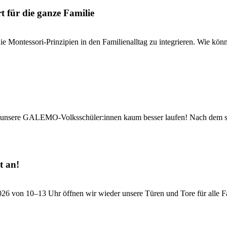
t für die ganze Familie
 Montessori-Prinzipien in den Familienalltag zu integrieren. Wie könne
unsere GALEMO-Volksschüler:innen kaum besser laufen! Nach dem sens
t an!
 von 10–13 Uhr öffnen wir wieder unsere Türen und Tore für alle Fam