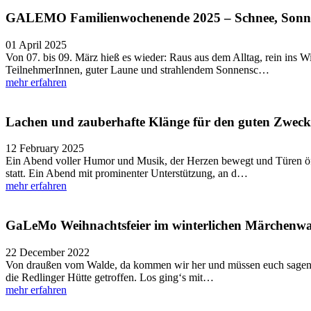
GALEMO Familienwochenende 2025 – Schnee, Sonne 
01 April 2025
Von 07. bis 09. März hieß es wieder: Raus aus dem Alltag, rein in
TeilnehmerInnen, guter Laune und strahlendem Sonnensc…
mehr erfahren
Lachen und zauberhafte Klänge für den guten Zweck
12 February 2025
Ein Abend voller Humor und Musik, der Herzen bewegt und Türen öf
statt. Ein Abend mit prominenter Unterstützung, an d…
mehr erfahren
GaLeMo Weihnachtsfeier im winterlichen Märchenwa
22 December 2022
Von draußen vom Walde, da kommen wir her und müssen euch sagen e
die Redlinger Hütte getroffen. Los ging‘s mit…
mehr erfahren