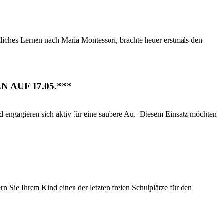
hes Lernen nach Maria Montessori, brachte heuer erstmals den
EN AUF 17.05.***
ieren sich aktiv für eine saubere Au. Diesem Einsatz möchten
n Sie Ihrem Kind einen der letzten freien Schulplätze für den