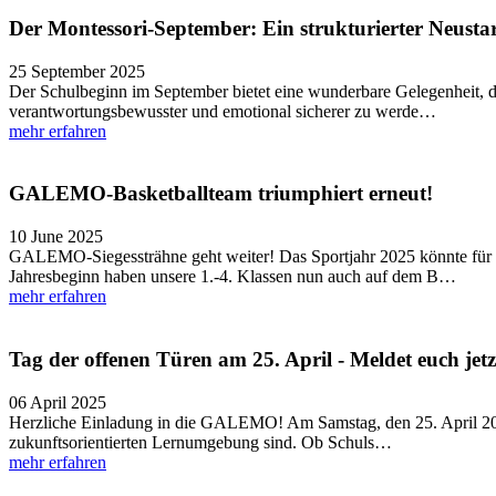
Der Montessori-September: Ein strukturierter Neustar
25 September 2025
Der Schulbeginn im September bietet eine wunderbare Gelegenheit, die
verantwortungsbewusster und emotional sicherer zu werde…
mehr erfahren
GALEMO-Basketballteam triumphiert erneut!
10 June 2025
GALEMO-Siegessträhne geht weiter! Das Sportjahr 2025 könnte für 
Jahresbeginn haben unsere 1.-4. Klassen nun auch auf dem B…
mehr erfahren
Tag der offenen Türen am 25. April - Meldet euch jetz
06 April 2025
Herzliche Einladung in die GALEMO! Am Samstag, den 25. April 2026
zukunftsorientierten Lernumgebung sind. Ob Schuls…
mehr erfahren