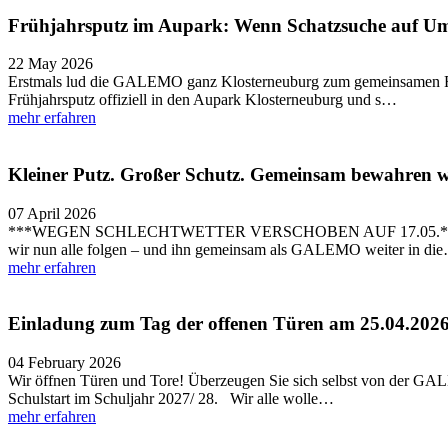
Frühjahrsputz im Aupark: Wenn Schatzsuche auf Umwe
22 May 2026
Erstmals lud die GALEMO ganz Klosterneuburg zum gemeinsamen Früh
Frühjahrsputz offiziell in den Aupark Klosterneuburg und s…
mehr erfahren
Kleiner Putz. Großer Schutz. Gemeinsam bewahren
07 April 2026
***WEGEN SCHLECHTWETTER VERSCHOBEN AUF 17.05.*** Unsere Schü
wir nun alle folgen – und ihn gemeinsam als GALEMO weiter in di
mehr erfahren
Einladung zum Tag der offenen Türen am 25.04.202
04 February 2026
Wir öffnen Türen und Tore! Überzeugen Sie sich selbst von der GALEM
Schulstart im Schuljahr 2027/ 28. Wir alle wolle…
mehr erfahren