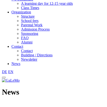
A learning day for 12-15 year olds
Class Times
Organization
Structure
School fees
Parental Work
Admission Process
Sponsoring
FAQ
Alumni
Contact
Contact
Building / Directions
Newsletter
News
DE
EN
News