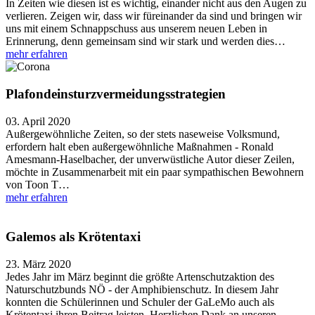
In Zeiten wie diesen ist es wichtig, einander nicht aus den Augen zu
verlieren. Zeigen wir, dass wir füreinander da sind und bringen wir
uns mit einem Schnappschuss aus unserem neuen Leben in
Erinnerung, denn gemeinsam sind wir stark und werden dies…
mehr erfahren
Plafondeinsturzvermeidungsstrategien
03. April 2020
Außergewöhnliche Zeiten, so der stets naseweise Volksmund,
erfordern halt eben außergewöhnliche Maßnahmen - Ronald
Amesmann-Haselbacher, der unverwüstliche Autor dieser Zeilen,
möchte in Zusammenarbeit mit ein paar sympathischen Bewohnern
von Toon T…
mehr erfahren
Galemos als Krötentaxi
23. März 2020
Jedes Jahr im März beginnt die größte Artenschutzaktion des
Naturschutzbunds NÖ - der Amphibienschutz. In diesem Jahr
konnten die Schülerinnen und Schuler der GaLeMo auch als
Krötentaxi ihren Beitrag leisten. Herzlichen Dank an unseren