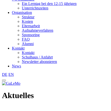
Ein Lerntag bei den 12-15 jährigen
Unterrichtszeiten
Organisation
Struktur
Kosten
Elternarbeit
Aufnahmeverfahren
Sponsoring
FAQ
Alumni
Kontakt
Kontakt
Schulhaus / Anfahrt
Newsletter abonnieren
News
DE
EN
Aktuelles