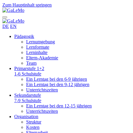
Zum Hauptinhalt springen
DE
EN
Pädagogik
Lernumgebung
Lernformate
Lerninhalte
Eltern-Akademie
Team
Primarstufe 1+2
1-6 Schulstufe
Ein Lerntag bei den 6-9 jährigen
Ein Lerntag bei den 9-12 jährigen
Unterrichtszeiten
Sekundarstufe
7-9 Schulstufe
Ein Lerntag bei den 12-15 jährigen
Unterrichtszeiten
Organisation
Struktur
Kosten
Elternarbeit