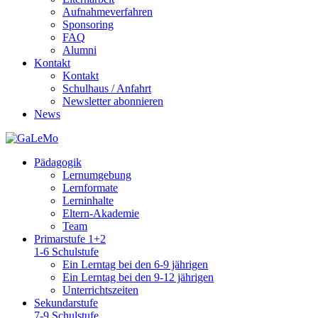
Aufnahmeverfahren
Sponsoring
FAQ
Alumni
Kontakt
Kontakt
Schulhaus / Anfahrt
Newsletter abonnieren
News
Pädagogik
Lernumgebung
Lernformate
Lerninhalte
Eltern-Akademie
Team
Primarstufe 1+2
1-6 Schulstufe
Ein Lerntag bei den 6-9 jährigen
Ein Lerntag bei den 9-12 jährigen
Unterrichtszeiten
Sekundarstufe
7-9 Schulstufe