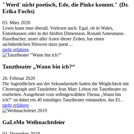
"Werd' nicht poetisch, Ede, die Pinke kommt." (Dr.
Erika Fuchs)
03. März 2020
Lesen kann man überall. Vorlesen auch. Egal, ob in Wales,
Entenhausen oder in der fünften Dimension. Ronald Amesmann-
Haselbacher, unser aller Autor dieser Zeilen, hat einen
sachdienlichen Hinweis dazu parat ...
mehr erfahren
Tanztheater „Wann bin ich?“
26. Februar 2020
Die Jugendlichen aus der Sekundarstufe hatten die Möglichkeit mit
Choreograph und Tanzlehrer Jean Marc Lebon ein Tanztheater zu
erarbeiten. Ausgehend vom selbstgewählten Thema „Wann bin
ich?“ ist dabei ein 40 minütiges Tanztheater entstanden, das El…
mehr erfahren
GaLeMo Weihnachtsfeier
03. Dezember 2019