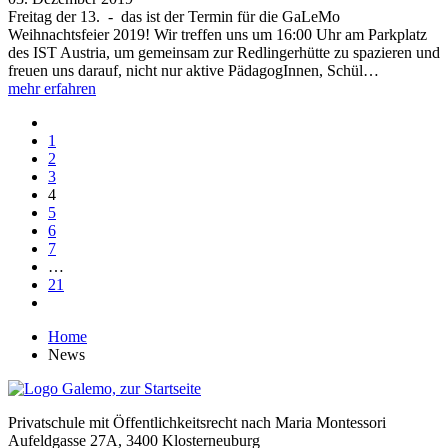
Freitag der 13. - das ist der Termin für die GaLeMo
Weihnachtsfeier 2019! Wir treffen uns um 16:00 Uhr am Parkplatz
des IST Austria, um gemeinsam zur Redlingerhütte zu spazieren und
freuen uns darauf, nicht nur aktive PädagogInnen, Schül…
mehr erfahren
1
2
3
4
5
6
7
…
21
Home
News
Privatschule mit Öffentlichkeitsrecht nach Maria Montessori
Aufeldgasse 27A, 3400 Klosterneuburg