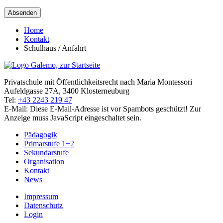
Absenden
Home
Kontakt
Schulhaus / Anfahrt
Privatschule mit Öffentlichkeitsrecht nach Maria Montessori
Aufeldgasse 27A, 3400 Klosterneuburg
Tel:
+43 2243 219 47
E-Mail:
Diese E-Mail-Adresse ist vor Spambots geschützt! Zur
Anzeige muss JavaScript eingeschaltet sein.
Pädagogik
Primarstufe 1+2
Sekundarstufe
Organisation
Kontakt
News
Impressum
Datenschutz
Login