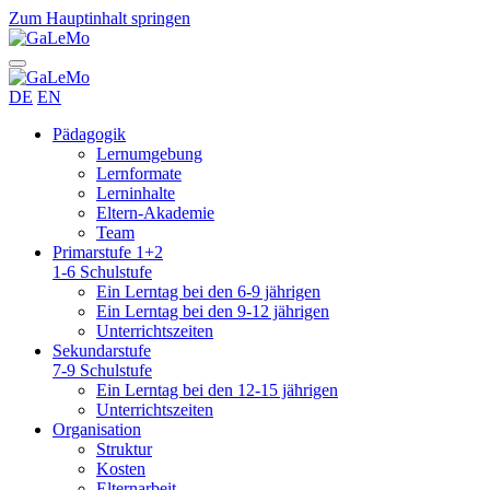
Zum Hauptinhalt springen
DE
EN
Pädagogik
Lernumgebung
Lernformate
Lerninhalte
Eltern-Akademie
Team
Primarstufe 1+2
1-6 Schulstufe
Ein Lerntag bei den 6-9 jährigen
Ein Lerntag bei den 9-12 jährigen
Unterrichtszeiten
Sekundarstufe
7-9 Schulstufe
Ein Lerntag bei den 12-15 jährigen
Unterrichtszeiten
Organisation
Struktur
Kosten
Elternarbeit