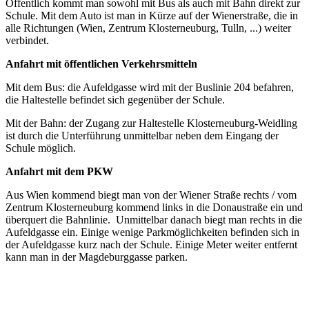
Öffentlich kommt man sowohl mit Bus als auch mit Bahn direkt zur
Schule. Mit dem Auto ist man in Kürze auf der Wienerstraße, die in
alle Richtungen (Wien, Zentrum Klosterneuburg, Tulln, ...) weiter
verbindet.
Anfahrt mit öffentlichen Verkehrsmitteln
Mit dem Bus: die Aufeldgasse wird mit der Buslinie 204 befahren,
die Haltestelle befindet sich gegenüber der Schule.
Mit der Bahn: der Zugang zur Haltestelle Klosterneuburg-Weidling
ist durch die Unterführung unmittelbar neben dem Eingang der
Schule möglich.
Anfahrt mit dem PKW
Aus Wien kommend biegt man von der Wiener Straße rechts / vom
Zentrum Klosterneuburg kommend links in die Donaustraße ein und
überquert die Bahnlinie. Unmittelbar danach biegt man rechts in die
Aufeldgasse ein. Einige wenige Parkmöglichkeiten befinden sich in
der Aufeldgasse kurz nach der Schule. Einige Meter weiter entfernt
kann man in der Magdeburggasse parken.