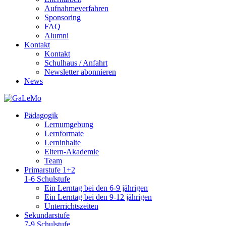
Aufnahmeverfahren
Sponsoring
FAQ
Alumni
Kontakt
Kontakt
Schulhaus / Anfahrt
Newsletter abonnieren
News
Pädagogik
Lernumgebung
Lernformate
Lerninhalte
Eltern-Akademie
Team
Primarstufe 1+2
1-6 Schulstufe
Ein Lerntag bei den 6-9 jährigen
Ein Lerntag bei den 9-12 jährigen
Unterrichtszeiten
Sekundarstufe
7-9 Schulstufe