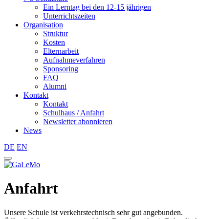
Ein Lerntag bei den 12-15 jährigen
Unterrichtszeiten
Organisation
Struktur
Kosten
Elternarbeit
Aufnahmeverfahren
Sponsoring
FAQ
Alumni
Kontakt
Kontakt
Schulhaus / Anfahrt
Newsletter abonnieren
News
DE
EN
Anfahrt
Unsere Schule ist verkehrstechnisch sehr gut angebunden.