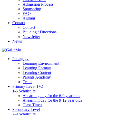
Admission Process
Sponsoring
FAQ
Alumni
Contact
Contact
Building / Directions
Newsletter
News
Pedagogy
Learning Environment
Learning Formats
Learning Content
Parents Academy
Team
Primary Level 1+2
1-6 Schulstufe
A learning day for the 6-9 year olds
A learning day for the 9-12 year olds
Class Times
Secondary Level
7-9 Schulstufe