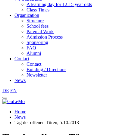
A learning day for 12-15 year olds
Class Times
Organization
Structure
School fees
Parental Work
Admission Process
Sponsoring
FAQ
Alumni
Contact
Contact
Building / Directions
Newsletter
News
DE
EN
Home
News
Tag der offenen Türen, 5.10.2013